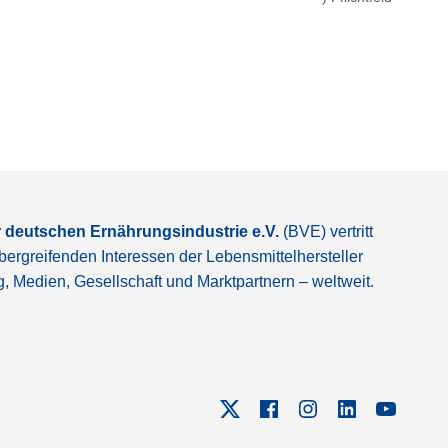
 deutschen Ernährungsindustrie e.V.
(BVE) vertritt
bergreifenden Interessen der Lebensmittelhersteller
g, Medien, Gesellschaft und Marktpartnern – weltweit.
X
Facebook
Instagram
Linkedin
YouTube