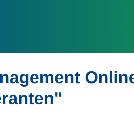
nagement Onlin
eranten"